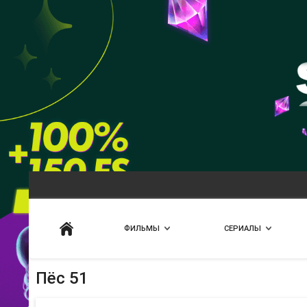
Искать
ФИЛЬМЫ
СЕРИАЛЫ
Пёс 51