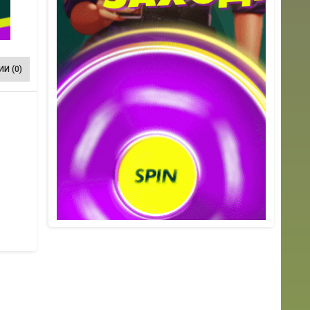
И (0)