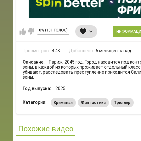
0% (101 ГОЛОС)
ИНФОРМАЦ
Просмотров:
4.4K
Добавлено:
6 месяцев назад
Описание:
Париж, 2045 год. Город находится под кон
зоны, в каждой из которых проживает отдельный класс
убивают, расследовать преступление приходится Салии
зоны.
Год выпуска:
2025
Категории:
Криминал
Фантастика
Триллер
Похожие видео