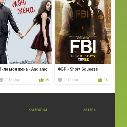
Типа моя жена - Andiamo
ФБР - Short Squeeze
2017 год
0%
2018 год
0%
КАТЕГОРИИ
АКТЕРЫ