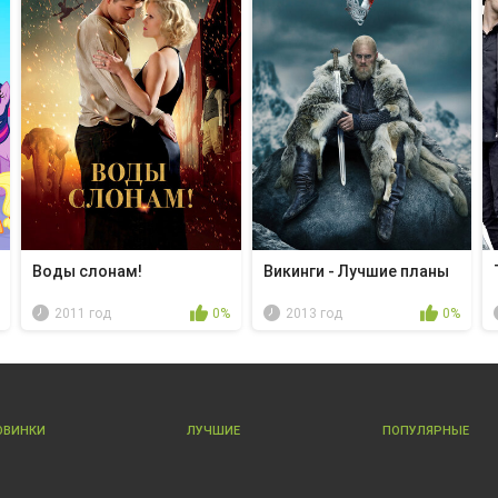
Воды слонам!
Викинги - Лучшие планы
2011 год
0%
2013 год
0%
ОВИНКИ
ЛУЧШИЕ
ПОПУЛЯРНЫЕ