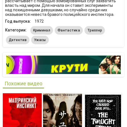
рассчитывает с помощью зомбированных слуг захватить
власть над миром. Для начала он ставит эксперименты
над похищенными девушками, но случайно среди них
оказывается невеста бравого полицейского инспектора.
Год выпуска:
1972
Категории:
Криминал
Фантастика
Триллер
Детектив
Ужасы
Похожие видео