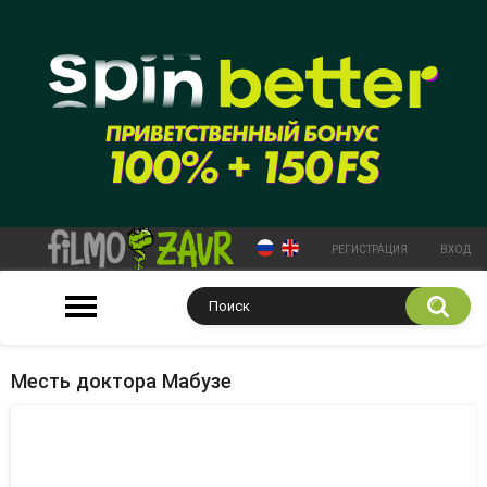
РЕГИСТРАЦИЯ
ВХОД
Месть доктора Мабузе