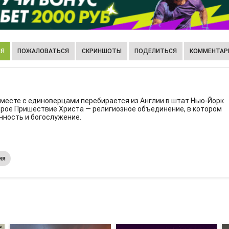
ИЯ
ПОЖАЛОВАТЬСЯ
СКРИНШОТЫ
ПОДЕЛИТЬСЯ
КОММЕНТАРИ
и вместе с единоверцами перебирается из Англии в штат Нью-Йорк
рое Пришествие Христа — религиозное объединение, в котором
нность и богослужение.
ия