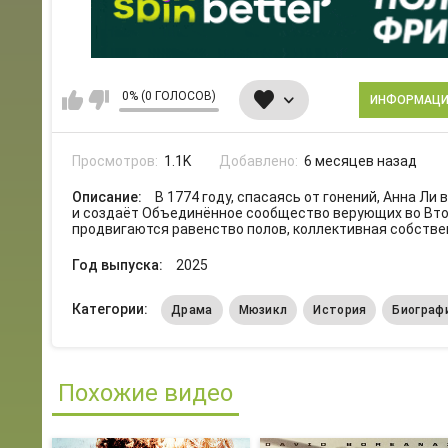
0% (0 ГОЛОСОВ)
ИНФОРМАЦ
Просмотров:
1.1K
Добавлено:
6 месяцев назад
Описание:
В 1774 году, спасаясь от гонений, Анна Л
и создаёт Объединённое сообщество верующих во Вто
продвигаются равенство полов, коллективная собстве
Год выпуска:
2025
Категории:
Драма
Мюзикл
История
Биограф
Похожие видео