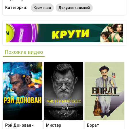
Категории:
Криминал
Документальный
Похожие видео
Рэй Донован -
Мистер
Борат