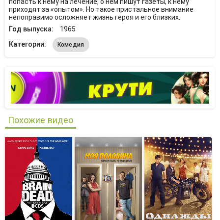
попасть к нему на лечение, о нем пишут газеты, к нему
приходят за «опытом». Но такое пристальное внимание
непоправимо осложняет жизнь героя и его близких.
Год выпуска:
1965
Категории:
Комедия
Похожие видео