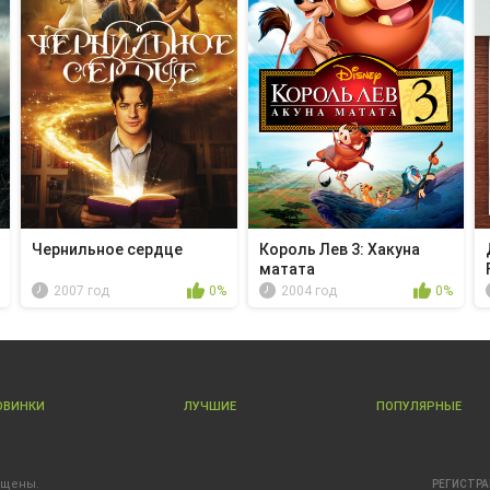
Чернильное сердце
Король Лев 3: Хакуна
матата
2007 год
0%
2004 год
0%
ОВИНКИ
ЛУЧШИЕ
ПОПУЛЯРНЫЕ
ищены.
РЕГИСТР