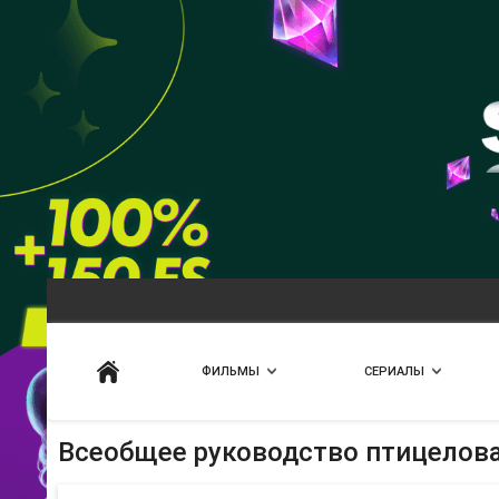
Искать
ФИЛЬМЫ
СЕРИАЛЫ
Всеобщее руководство птицелов