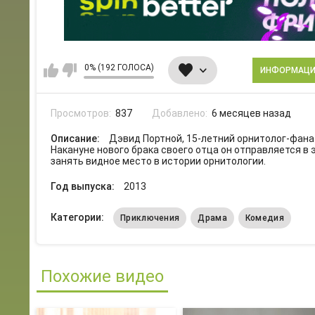
0% (192 ГОЛОСА)
ИНФОРМАЦ
Просмотров:
837
Добавлено:
6 месяцев назад
Описание:
Дэвид Портной, 15-летний орнитолог-фанат
Накануне нового брака своего отца он отправляется в
занять видное место в истории орнитологии.
Год выпуска:
2013
Категории:
Приключения
Драма
Комедия
Похожие видео