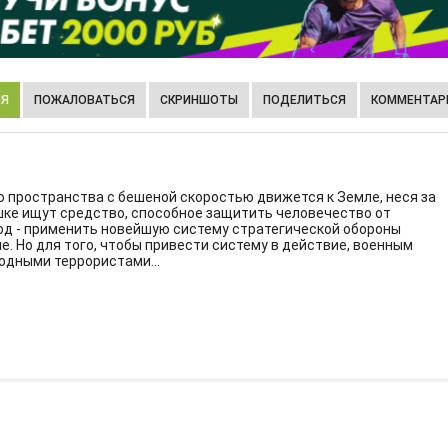
ИЯ
ПОЖАЛОВАТЬСЯ
СКРИНШОТЫ
ПОДЕЛИТЬСЯ
КОММЕНТАРИ
о пространства с бешеной скоростью движется к Земле, неся за
шке ищут средство, способное защитить человечество от
од - применить новейшую систему стратегической обороны
. Но для того, чтобы привести систему в действие, военным
родными террористами...