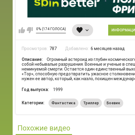
0% (174 ГОЛОСА)
ИНФОРМАЦ
Просмотров:
787
Добавлено:
6 месяцев назад
Описание:
Огромный астероид из глубин космическог
собой небывалые разрушения. Военные и ученые в спе
неминуемой смерти. Остается один единственный вых
«Тор», способную предотвратить ужасное столкновение
нужен ее автор, который, как назло, похищен междуна
Год выпуска:
1999
Категории:
Фантастика
Триллер
Боевик
Похожие видео