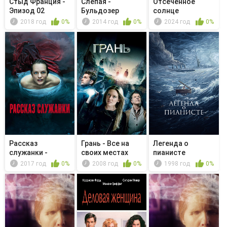
Стыд Франция -
Слепая -
Отсечённое
Эпизод 02
Бульдозер
солнце
2018 год
0%
2014 год
0%
2024 год
0%
Рассказ
Грань - Все на
Легенда о
служанки -
своих местах
пианисте
Семья
2017 год
0%
2008 год
0%
1998 год
0%