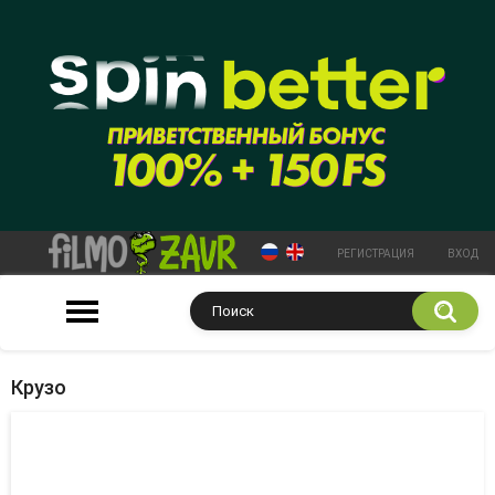
РЕГИСТРАЦИЯ
ВХОД
Крузо