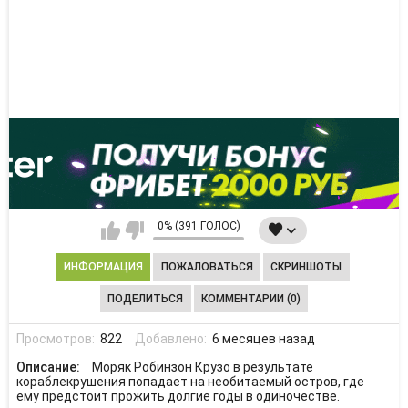
0% (391 ГОЛОС)
ИНФОРМАЦИЯ
ПОЖАЛОВАТЬСЯ
СКРИНШОТЫ
ПОДЕЛИТЬСЯ
КОММЕНТАРИИ (0)
Просмотров:
822
Добавлено:
6 месяцев назад
Описание:
Моряк Робинзон Крузо в результате
кораблекрушения попадает на необитаемый остров, где
ему предстоит прожить долгие годы в одиночестве.