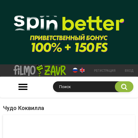
РЕГИСТРАЦИЯ
ВХОД
Чудо Коквилла