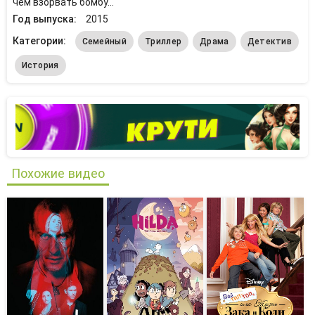
чем взорвать бомбу...
Год выпуска:
2015
Категории:
Семейный
Триллер
Драма
Детектив
История
Похожие видео