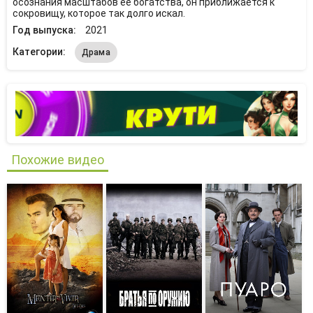
осознания масштабов ее богатства, он приближается к
сокровищу, которое так долго искал.
Год выпуска:
2021
Категории:
Драма
Похожие видео