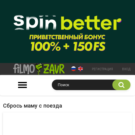
РЕГИСТРАЦИЯ
ВХОД
Сбрось маму с поезда