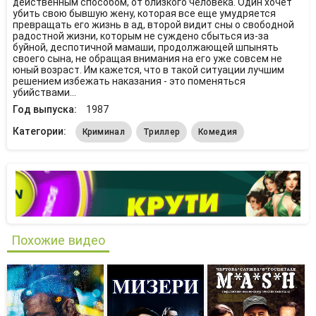
действенным способом, от близкого человека. Один хочет
убить свою бывшую жену, которая все еще умудряется
превращать его жизнь в ад, второй видит сны о свободной
радостной жизни, которым не суждено сбыться из-за
буйной, деспотичной мамаши, продолжающей шпынять
своего сына, не обращая внимания на его уже совсем не
юный возраст. Им кажется, что в такой ситуации лучшим
решением избежать наказания - это поменяться
убийствами...
Год выпуска:
1987
Категории:
Криминал
Триллер
Комедия
Похожие видео