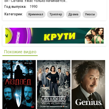
он - Сатана. Ужас только начинается…
Год выпуска:
1990
Категории:
Криминал
Триллер
Драма
Ужасы
Похожие видео