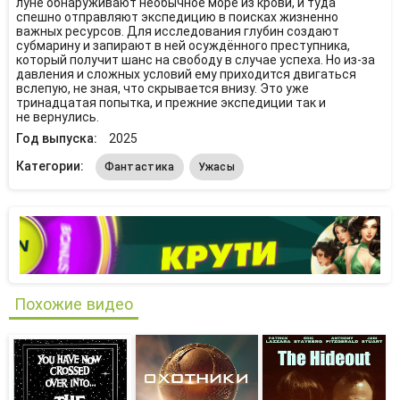
луне обнаруживают необычное море из крови, и туда
спешно отправляют экспедицию в поисках жизненно
важных ресурсов. Для исследования глубин создают
субмарину и запирают в ней осуждённого преступника,
который получит шанс на свободу в случае успеха. Но из-за
давления и сложных условий ему приходится двигаться
вслепую, не зная, что скрывается внизу. Это уже
тринадцатая попытка, и прежние экспедиции так и
не вернулись.
Год выпуска:
2025
Категории:
Фантастика
Ужасы
Похожие видео