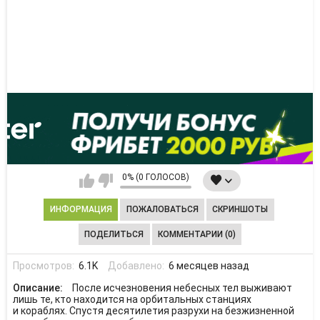
0% (0 ГОЛОСОВ)
ИНФОРМАЦИЯ
ПОЖАЛОВАТЬСЯ
СКРИНШОТЫ
ПОДЕЛИТЬСЯ
КОММЕНТАРИИ (0)
Просмотров:
6.1K
Добавлено:
6 месяцев назад
Описание:
После исчезновения небесных тел выживают
лишь те, кто находится на орбитальных станциях
и кораблях. Спустя десятилетия разрухи на безжизненной