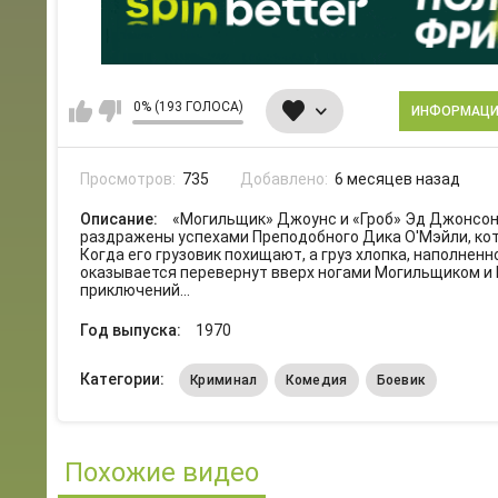
0% (193 ГОЛОСА)
ИНФОРМАЦ
Просмотров:
735
Добавлено:
6 месяцев назад
Описание:
«Могильщик» Джоунс и «Гроб» Эд Джонсон 
раздражены успехами Преподобного Дика О'Мэйли, кот
Когда его грузовик похищают, а груз хлопка, наполнен
оказывается перевернут вверх ногами Могильщиком и 
приключений...
Год выпуска:
1970
Категории:
Криминал
Комедия
Боевик
Похожие видео