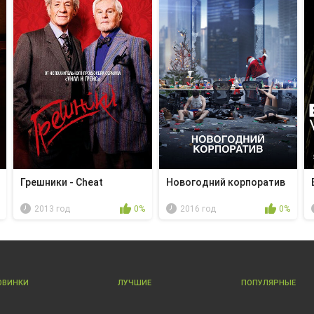
Грешники - Cheat
Новогодний корпоратив
2013 год
0%
2016 год
0%
ОВИНКИ
ЛУЧШИЕ
ПОПУЛЯРНЫЕ