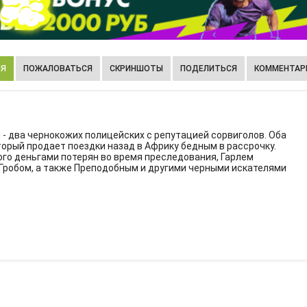
ИЯ
ПОЖАЛОВАТЬСЯ
СКРИНШОТЫ
ПОДЕЛИТЬСЯ
КОММЕНТАРИ
- два чернокожих полицейских с репутацией сорвиголов. Оба
орый продает поездки назад в Африку бедным в рассрочку.
ного деньгами потерян во время преследования, Гарлем
Гробом, а также Преподобным и другими черными искателями