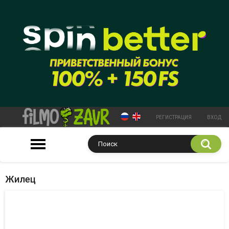
РЕГИСТРАЦИЯ
ВХОД
Жилец