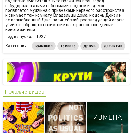
подписью «Мститель». В то время как весь город
взбудоражен этими событиями, в одном из домов
появляется мужчина с признаками нервного расстройства
и снимает там комнату. Владельцы дома, их дочь Дейзи и
её возлюбленный Джо, полицейский, расследующий серию
убийств, обращают внимание на странное поведение
нового жильца.
Год выпуска:
1927
Категории:
Криминал
Триллер
Драма
Детектив
Похожие видео