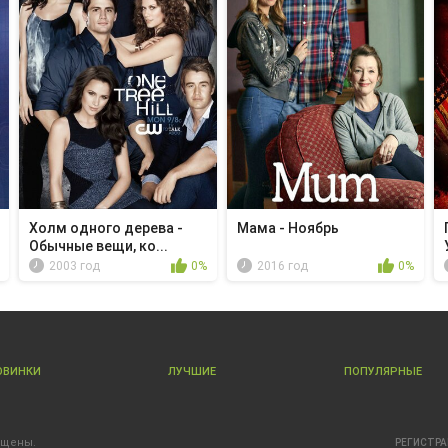
Холм одного дерева -
Мама - Ноябрь
Обычные вещи, ко...
2003 год
0%
2016 год
0%
ОВИНКИ
ЛУЧШИЕ
ПОПУЛЯРНЫЕ
ищены.
РЕГИСТР