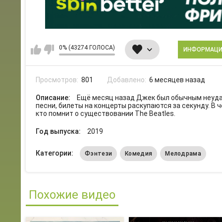
0% (43274 ГОЛОСА)
ИНФОРМАЦ
Просмотров:
801
Добавлено:
6 месяцев назад
Описание:
Ещё месяц назад Джек был обычным неуда
песни, билеты на концерты раскупаются за секунду. В 
кто помнит о существовании The Beatles.
Год выпуска:
2019
Категории:
Фэнтези
Комедия
Мелодрама
Похожие видео