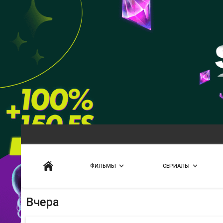
Искать
ФИЛЬМЫ
СЕРИАЛЫ
Вчера