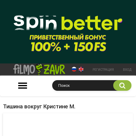
РЕГИСТРАЦИЯ
ВХОД
Тишина вокруг Кристине М.