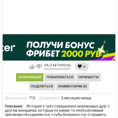
0% (144 ГОЛОСА)
ИНФОРМАЦИЯ
ПОЖАЛОВАТЬСЯ
СКРИНШОТЫ
ПОДЕЛИТЬСЯ
КОММЕНТАРИИ (0)
Просмотров:
715
Добавлено:
6 месяцев назад
Описание:
История о трёх совершенно незнакомых друг с
другом женщинах, которые по каким-то необъяснимым
причинам объединяются, чтобы безжалостно отправить