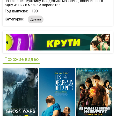
на тот свет мужчину-владельца магазина, обвинившего
одну из них в мелком воровстве.
Год выпуска:
1981
Категории:
Драма
Похожие видео