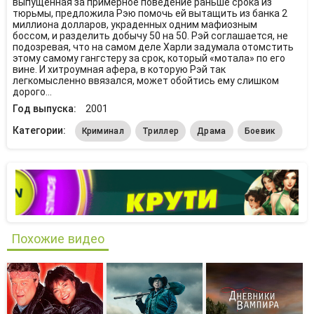
выпущенная за примерное поведение раньше срока из
тюрьмы, предложила Рэю помочь ей вытащить из банка 2
миллиона долларов, украденных одним мафиозным
боссом, и разделить добычу 50 на 50. Рэй соглашается, не
подозревая, что на самом деле Харли задумала отомстить
этому самому гангстеру за срок, который «мотала» по его
вине. И хитроумная афера, в которую Рэй так
легкомысленно ввязался, может обойтись ему слишком
дорого...
Год выпуска:
2001
Категории:
Криминал
Триллер
Драма
Боевик
Похожие видео