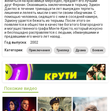
жениться на красавице Мерседес, предает его лучший
друг Фернан. Оказавшись заключенным в тюрьму, Эдмон
Дантес в течение тринадцати лет вынужден терпеть
лишения и лелеять мысли о мести своим обидчикам. С
помощью человека, сидящего с ним в соседней камере,
Эдмону удается бежать из тюрьмы. После этого он
появляется в обществе в качестве богатого благородного
и могущественного графа Монте-Кристо, который искусно
и беспощадно расправляется с людьми, обманувшими и
предавшими его много лет назад...
Год выпуска:
2002
Категории:
Приключения
Триллер
Драма
Боевик
Похожие видео