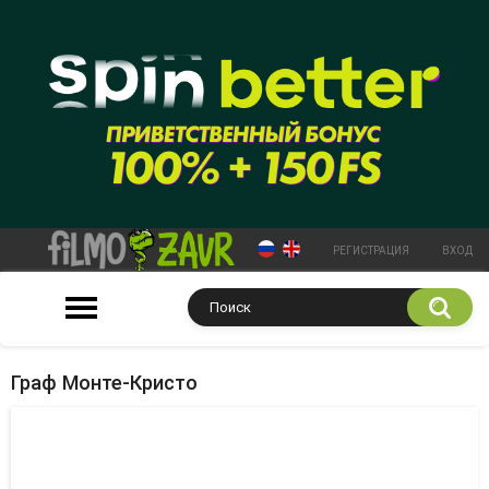
РЕГИСТРАЦИЯ
ВХОД
Граф Монте-Кристо