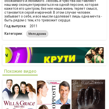
обожаемого и любимого. Любовь и чувства заставляют
наш мир сконцентрироваться на одной персоне, которая
кажется его центром, без нее наша жизнь теряет смысл,
становится серой и мрачной. В этом случае человек
забывает о себе, и все мысли одолевает лишь одна мечта -
быть рядом с тем, кто тревожит сердце.
Год выпуска:
2011
Категории:
Мелодрама
Похожие видео