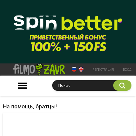
РЕГИСТРАЦИЯ
ВХОД
На помощь, братцы!