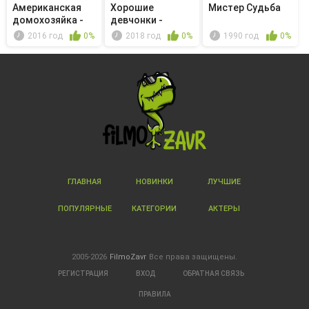
Американская
Хорошие
Мистер Судьба
домохозяйка -
девчонки -
Family Sec...
Special Sauce
2016 год
0%
2018 год
0%
1990 год
0%
ГЛАВНАЯ
НОВИНКИ
ЛУЧШИЕ
ПОПУЛЯРНЫЕ
КАТЕГОРИИ
АКТЕРЫ
2005-2026
FilmoZavr
Все права защищены.
РЕГИСТРАЦИЯ
ВХОД
ОБРАТНАЯ СВЯЗЬ
ПРАВИЛА