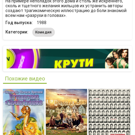
На примере неполадок этого дома и столь же искреннего,
сколь и тщетного желания жильцов их устранить авторы
создают трагикомическую иллюстрацию до боли знакомой
всем нам «разрухи в головах».
Год выпуска:
1988
Категории:
Комедия
Похожие видео