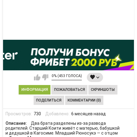
0% (453 ГОЛОСА)
ИНФОРМАЦИЯ
ПОЖАЛОВАТЬСЯ
СКРИНШОТЫ
ПОДЕЛИТЬСЯ
КОММЕНТАРИИ (0)
Просмотров:
730
Добавлено:
6 месяцев назад
Описание:
Два брата разделены из-за развода
родителей. Старший Коити живёт с матерью, бабушкой
и дедушкой в Кагосиме. Младший Рюносукэ — с отцом