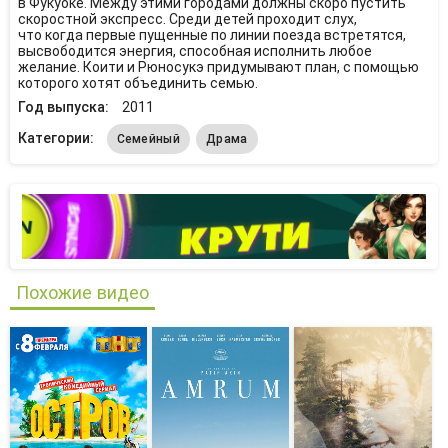
в Фукуоке. Между этими городами должны скоро пустить
скоростной экспресс. Среди детей проходит слух,
что когда первые пущенные по линии поезда встретятся,
высвободится энергия, способная исполнить любое
желание. Коити и Рюносукэ придумывают план, с помощью
которого хотят объединить семью.
Год выпуска:
2011
Категории:
Семейный
Драма
Похожие видео