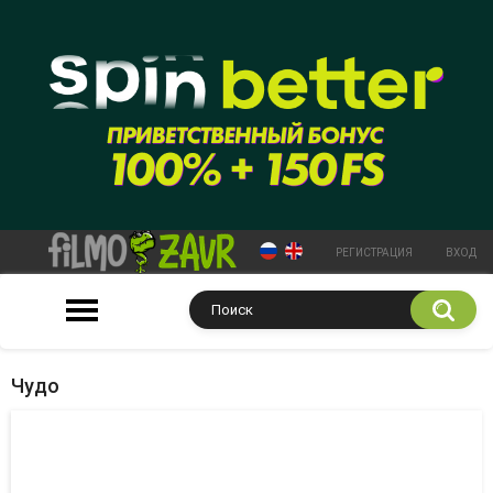
РЕГИСТРАЦИЯ
ВХОД
Чудо