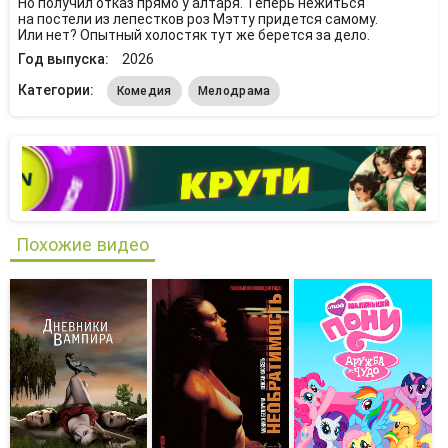
Но получил отказ прямо у алтаря. Теперь нежиться
на постели из лепестков роз Мэтту придется самому.
Или нет? Опытный холостяк тут же берется за дело.
Год выпуска:
2026
Категории:
Комедия
Мелодрама
Похожие видео