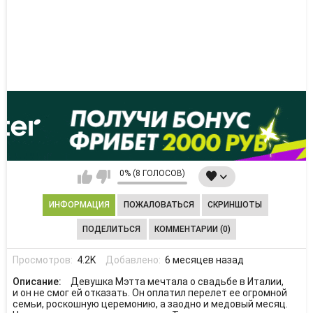
0% (8 ГОЛОСОВ)
ИНФОРМАЦИЯ
ПОЖАЛОВАТЬСЯ
СКРИНШОТЫ
ПОДЕЛИТЬСЯ
КОММЕНТАРИИ (0)
Просмотров:
4.2K
Добавлено:
6 месяцев назад
Описание:
Девушка Мэтта мечтала о свадьбе в Италии,
и он не смог ей отказать. Он оплатил перелет ее огромной
семьи, роскошную церемонию, а заодно и медовый месяц.