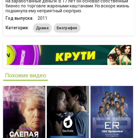
на заработанные деньги. В 17 лет он основал собственный
бизнес по торговле жареными каштанами. Но вскоре жизнь
подкинула ему неприятный сюрприз.
Год выпуска:
2011
Категории:
Драма
Биография
Похожие видео