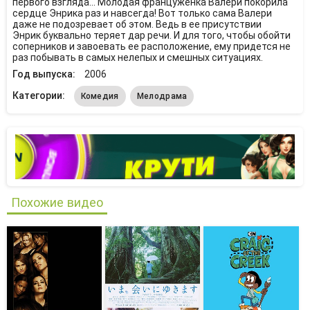
первого взгляда... Молодая француженка Валери покорила
сердце Энрика раз и навсегда! Вот только сама Валери
даже не подозревает об этом. Ведь в ее присутствии
Энрик буквально теряет дар речи. И для того, чтобы обойти
соперников и завоевать ее расположение, ему придется не
раз побывать в самых нелепых и смешных ситуациях.
Год выпуска:
2006
Категории:
Комедия
Мелодрама
Похожие видео