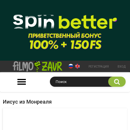
РЕГИСТРАЦИЯ
ВХОД
Иисус из Монреаля