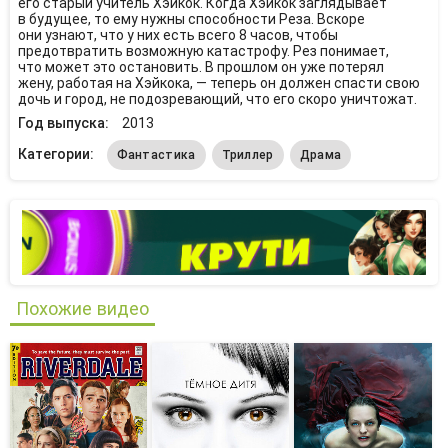
его старый учитель Хэйкок. Когда Хэйкок заглядывает
в будущее, то ему нужны способности Реза. Вскоре
они узнают, что у них есть всего 8 часов, чтобы
предотвратить возможную катастрофу. Рез понимает,
что может это остановить. В прошлом он уже потерял
жену, работая на Хэйкока, — теперь он должен спасти свою
дочь и город, не подозревающий, что его скоро уничтожат.
Год выпуска:
2013
Категории:
Фантастика
Триллер
Драма
Похожие видео