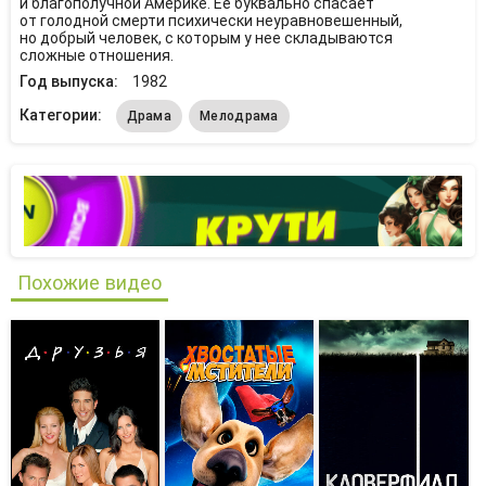
и благополучной Америке. Ее буквально спасает
от голодной смерти психически неуравновешенный,
но добрый человек, с которым у нее складываются
сложные отношения.
Год выпуска:
1982
Категории:
Драма
Мелодрама
Похожие видео