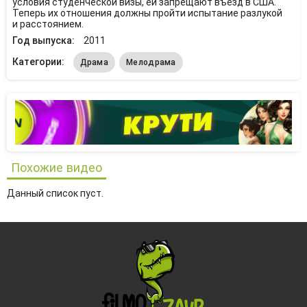
условия студенческой визы, ей запрещают въезд в США.
Теперь их отношения должны пройти испытание разлукой
и расстоянием.
Год выпуска:
2011
Категории:
Драма
Мелодрама
Похожие видео
Данный список пуст.