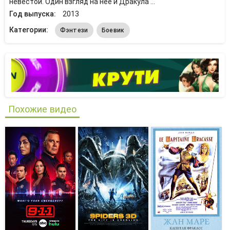
невестой. Один взгляд на нее и Дракула ...
Год выпуска:
2013
Категории:
Фэнтези
Боевик
Похожие видео