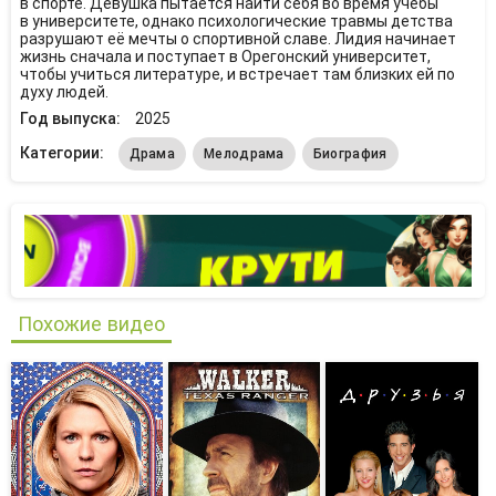
в спорте. Девушка пытается найти себя во время учёбы
в университете, однако психологические травмы детства
разрушают её мечты о спортивной славе. Лидия начинает
жизнь сначала и поступает в Орегонский университет,
чтобы учиться литературе, и встречает там близких ей по
духу людей.
Год выпуска:
2025
Категории:
Драма
Мелодрама
Биография
Похожие видео