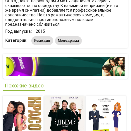
Она адвокат по разводам и мать-одиночка. Их офисы
оказываются по соседству. К взаимной неприязни (и в то
же время симпатии) добавляется профессиональное
соперничество. Но это романтическая комедия, и,
следовательно, противоположным полюсам
предназначено сблизиться.
Год выпуска:
2015
Категории:
Комедия
Мелодрама
Похожие видео