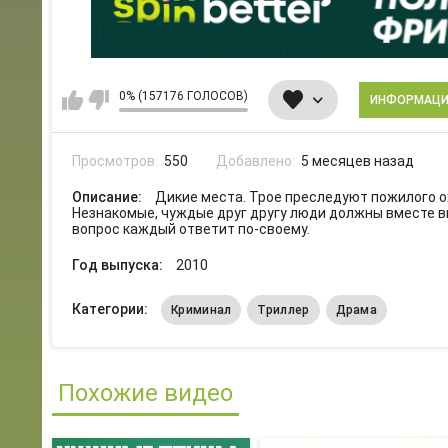
0% (157176 ГОЛОСОВ)
ИНФОРМАЦ
Просмотров:
550
Добавлено:
5 месяцев назад
Описание:
Дикие места. Трое преследуют пожилого ох
Незнакомые, чуждые друг другу люди должны вместе вы
вопрос каждый ответит по-своему.
Год выпуска:
2010
Категории:
Криминал
Триллер
Драма
Похожие видео