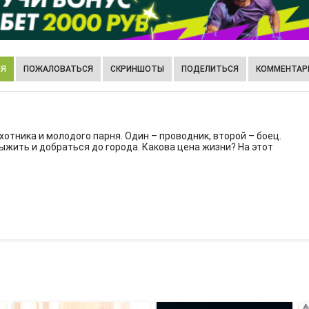
ИЯ
ПОЖАЛОВАТЬСЯ
СКРИНШОТЫ
ПОДЕЛИТЬСЯ
КОММЕНТАРИ
отника и молодого парня. Один – проводник, второй – боец.
жить и добраться до города. Какова цена жизни? На этот