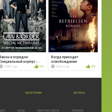
Закон и порядок:
Когда приходит
Специальный корпус -...
освобождение
1999 год
0%
2023 год
0%
КАТЕГОРИИ
АКТЕРЫ
АЦИЯ
ВХОД
ОБРАТНАЯ СВЯЗЬ
ПРАВИЛА