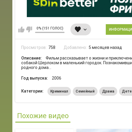
0% (151 ГОЛОС)
ИНФОРМАЦ
Просмотров:
758
Добавлено:
5 месяцев назад
Описание:
Фильм рассказывает о жизни и приключени
собакой Шерлоком в маленький городок. Познакомившис
родного дома...
Год выпуска:
2006
Категории:
Криминал
Семейный
Драма
Дете
Похожие видео