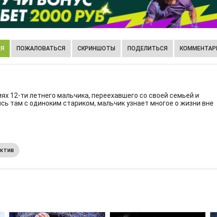
ИЯ
ПОЖАЛОВАТЬСЯ
СКРИНШОТЫ
ПОДЕЛИТЬСЯ
КОММЕНТАРИ
ях 12-ти летнего мальчика, переехавшего со своей семьей и
ь там с одиноким стариком, мальчик узнает многое о жизни вне
ктив