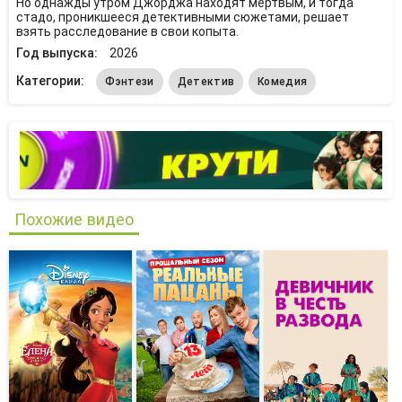
Но однажды утром Джорджа находят мёртвым, и тогда
стадо, проникшееся детективными сюжетами, решает
взять расследование в свои копыта.
Год выпуска:
2026
Категории:
Фэнтези
Детектив
Комедия
Похожие видео