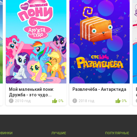
Мой маленький пони:
Развлечёба - Антарктида
Дружба - это чудо...
2010 год
0%
2018 год
0%
ОВИНКИ
ЛУЧШИЕ
ПОПУЛЯРНЫЕ