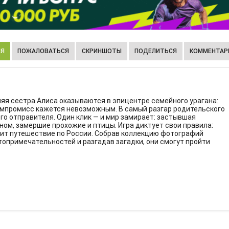
ИЯ
ПОЖАЛОВАТЬСЯ
СКРИНШОТЫ
ПОДЕЛИТЬСЯ
КОММЕНТАРИ
я сестра Алиса оказываются в эпицентре семейного урагана:
компромисс кажется невозможным. В самый разгар родительского
го отправителя. Один клик — и мир замирает: застывшая
ном, замершие прохожие и птицы. Игра диктует свои правила:
оит путешествие по России. Собрав коллекцию фотографий
опримечательностей и разгадав загадки, они смогут пройти