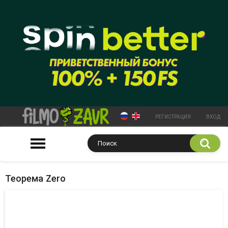
РЕГИСТРАЦИЯ
ВХОД
Теорема Zero