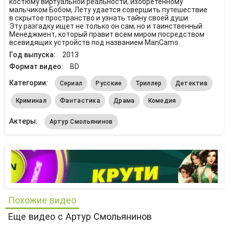
костюму виртуальной реальности, изобретенному
мальчиком Бобом, Лету удается совершить путешествие
в скрытое пространство и узнать тайну своей души.
Эту разгадку ищет не только он сам, но и таинственный
Менеджмент, который правит всем миром посредством
всевидящих устройств под названием ManCams.
Год выпуска:
2013
Формат видео:
BD
Категории:
Сериал
Русские
Триллер
Детектив
Криминал
Фантастика
Драма
Комедия
Актеры:
Артур Смольянинов
Похожие видео
Еще видео с Артур Смольянинов