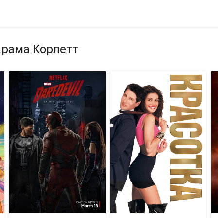
арама Корлетт