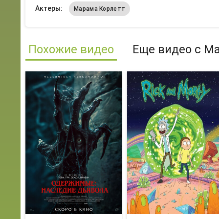
Актеры:
Марама Корлетт
Похожие видео
Еще видео с М