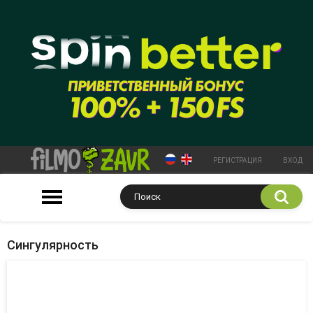
РЕГИСТРАЦИЯ
ВХОД
Сингулярность