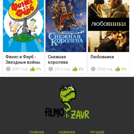
Финес и Ферб -
Снежная
Любовники
Звездные войны.
королева
Часть 2
2007 год
0%
2012 год
0%
2008 год
0%
ГЛАВНАЯ
НОВИНКИ
ЛУЧШИЕ