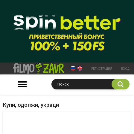
РЕГИСТРАЦИЯ
ВХОД
Купи, одолжи, укради