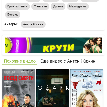
Приключения
Фэнтези
Драма
Мелодрама
Боевик
Актеры:
Антон Жижин
Похожие видео
Еще видео с Антон Жижин