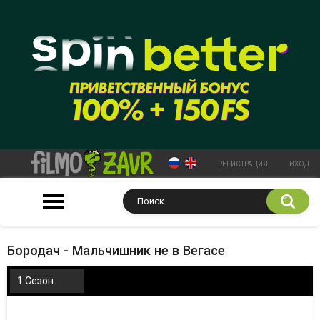
РЕГИСТРАЦИЯ
ВХОД
Бородач - Мальчишник не в Вегасе
1 Сезон