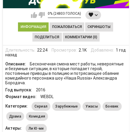
0% (24803 ГОЛОСА)
ИНФОРМАЦИЯ
ПОЖАЛОВАТЬСЯ
СКРИНШОТЫ
ПОДЕЛИТЬСЯ
КОММЕНТАРИИ (0)
Длительность:
22:24
Просмотров:
2.1K
Добавлено:
1 год
назад
Описание:
Бесконечная смена мест работы, невероятные
и безумные ситуации, в которые попадает герой,
постоянные приводы в полицию и потрясающее обаяние
комедийного персонажа шоу «Наша Russia» Александра
Бородача.
Год выпуска:
2016
Формат видео:
WEBDL
Категории:
Сериал
Зарубежные
Ужасы
Боевик
Драма
Комедия
Актеры:
Ли Ю-ми