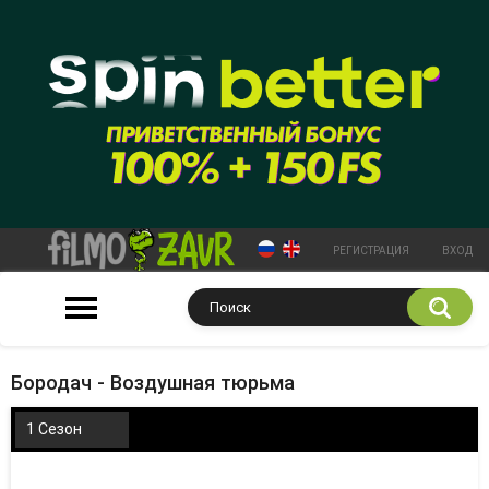
РЕГИСТРАЦИЯ
ВХОД
Бородач - Воздушная тюрьма
1 Сезон