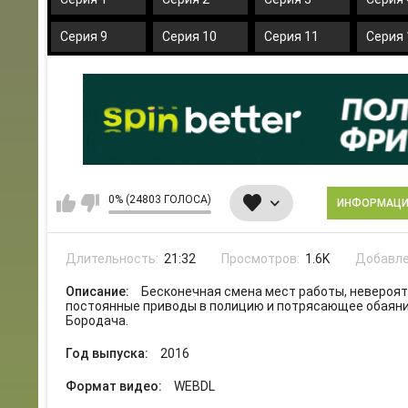
Серия 9
Серия 10
Серия 11
Серия 
0% (24803 ГОЛОСА)
ИНФОРМАЦ
Длительность:
21:32
Просмотров:
1.6K
Добавле
Описание:
Бесконечная смена мест работы, невероят
постоянные приводы в полицию и потрясающее обаяни
Бородача.
Год выпуска:
2016
Формат видео:
WEBDL