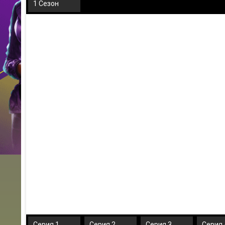
1 Сезон
Серия 1
Серия 2
Серия 3
Серия 