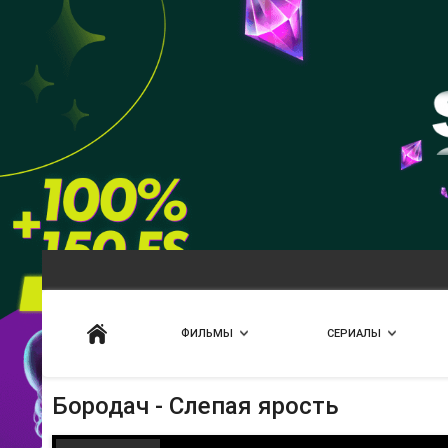
Искать
ФИЛЬМЫ
СЕРИАЛЫ
Бородач - Слепая ярость