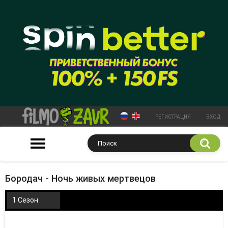
РЕГИСТРАЦИЯ
ВХОД
Бородач - Ночь живых мертвецов
1 Сезон