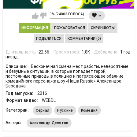
0% (24803 ГОЛОСА)
ИНФОРМАЦИЯ
ПОЖАЛОВАТЬСЯ
СКРИНШОТЫ
ПОДЕЛИТЬСЯ
КОММЕНТАРИИ (0)
Длительность:
22:56
Просмотров:
1.8K
Добавлено:
1 год
назад
Описание:
Бесконечная смена мест работы, невероятные
и безумные ситуации, в которые попадает герой,
постоянные приводы в полицию и потрясающее обаяние
комедийного персонажа шоу «Наша Russia» Александра
Бородача.
Год выпуска:
2016
Формат видео:
WEBDL
Категории:
Сериал
Русские
Комедия
Актеры:
Александр Десятов