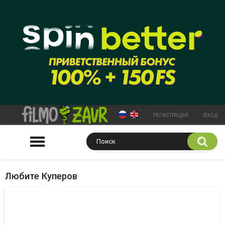
РЕГИСТРАЦИЯ
ВХОД
Любите Куперов