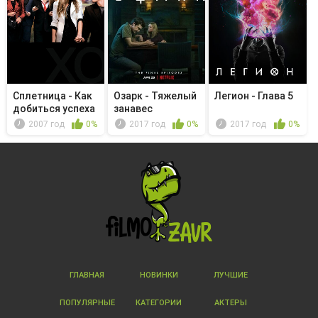
Сплетница - Как
Озарк - Тяжелый
Легион - Глава 5
добиться успеха
занавес
в Бас...
2007 год
0%
2017 год
0%
2017 год
0%
ГЛАВНАЯ
НОВИНКИ
ЛУЧШИЕ
ПОПУЛЯРНЫЕ
КАТЕГОРИИ
АКТЕРЫ