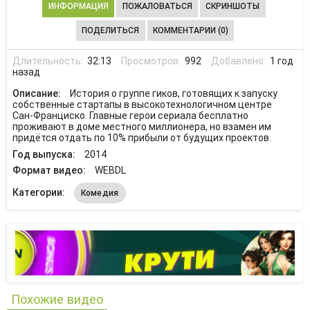
ИНФОРМАЦИЯ
ПОЖАЛОВАТЬСЯ
СКРИНШОТЫ
ПОДЕЛИТЬСЯ
КОММЕНТАРИИ (0)
Длительность:
32:13
Просмотров:
992
Добавлено:
1 год
назад
Описание:
История о группе гиков, готовящих к запуску
собственные стартапы в высокотехнологичном центре
Сан-Франциско. Главные герои сериала бесплатно
проживают в доме местного миллионера, но взамен им
придётся отдать по 10% прибыли от будущих проектов.
Год выпуска:
2014
Формат видео:
WEBDL
Категории:
Комедия
Похожие видео