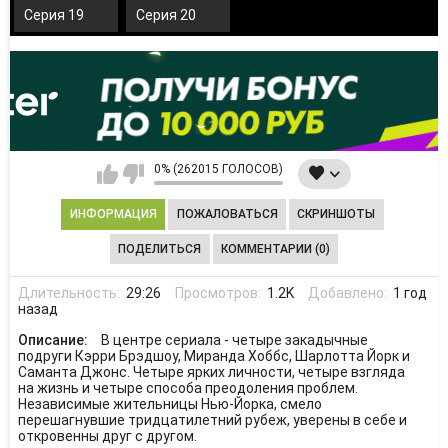
Серия 19
Серия 20
0% (262015 ГОЛОСОВ)
ИНФОРМАЦИЯ
ПОЖАЛОВАТЬСЯ
СКРИНШОТЫ
ПОДЕЛИТЬСЯ
КОММЕНТАРИИ (0)
Длительность:
29:26
Просмотров:
1.2K
Добавлено:
1 год
назад
Описание:
В центре сериала - четыре закадычные
подруги Кэрри Брэдшоу, Миранда Хоббс, Шарлотта Йорк и
Саманта Джонс. Четыре ярких личности, четыре взгляда
на жизнь и четыре способа преодоления проблем.
Независимые жительницы Нью-Йорка, смело
перешагнувшие тридцатилетний рубеж, уверены в себе и
откровенны друг с другом.